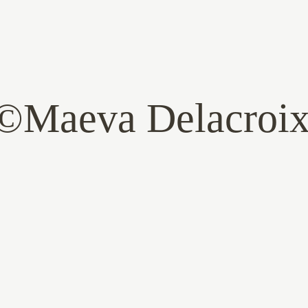
©Maeva Delacroi