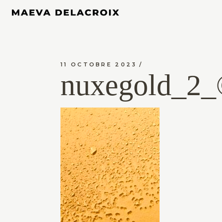
11 OCTOBRE 2023
nuxegold_2_